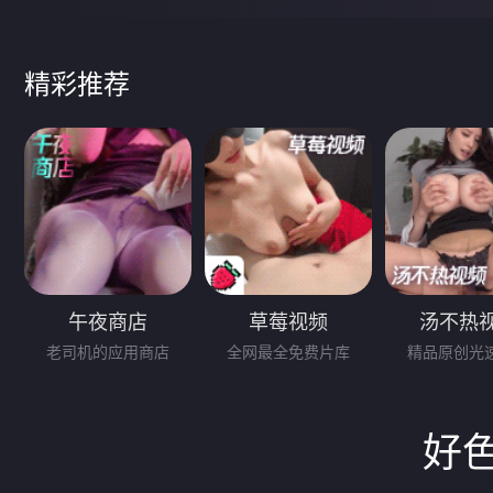
精彩推荐
午夜商店
草莓视频
汤不热
老司机的应用商店
全网最全免费片库
精品原创光
好